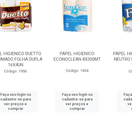
L HIGIENICO DUETTO
PAPEL HIGIENICO
PAPEL HI
UMADO FOLHA DUPLA
ECONOCLEAN 8X300MT
NEUTRO 
16X4UN
Código: 1454
Código: 1956
C
Faça seu login ou
Faça seu login ou
Faça
cadastre-se para
cadastre-se para
cada
ver preços e
ver preços e
ve
comprar
comprar