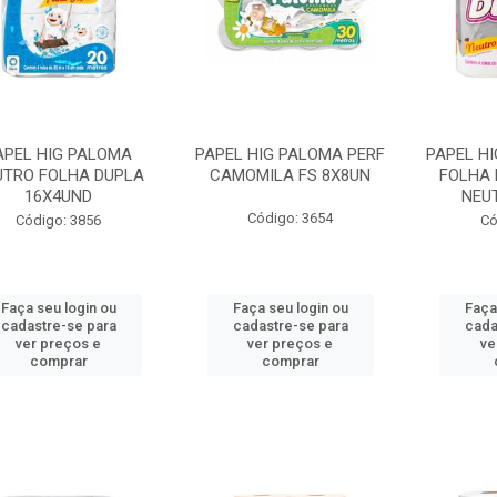
APEL HIG PALOMA
PAPEL HIG PALOMA PERF
PAPEL HI
UTRO FOLHA DUPLA
CAMOMILA FS 8X8UN
FOLHA 
16X4UND
NEU
Código: 3654
Código: 3856
Có
Faça seu login ou
Faça seu login ou
Faça
cadastre-se para
cadastre-se para
cada
ver preços e
ver preços e
ve
comprar
comprar