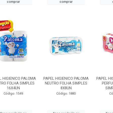
comprar
comprar
L HIGIENICO PALOMA
PAPEL HIGIENICO PALOMA
PAPEL HI
TRO FOLHA SIMPLES
NEUTRO FOLHA SIMPLES
PERF
16X4UN
8X8UN
SIM
Código: 1549
Código: 1880
Có