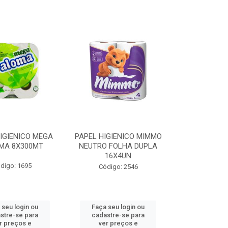
IGIENICO MEGA
PAPEL HIGIENICO MIMMO
MA 8X300MT
NEUTRO FOLHA DUPLA
16X4UN
digo: 1695
Código: 2546
 seu login ou
Faça seu login ou
stre-se para
cadastre-se para
r preços e
ver preços e