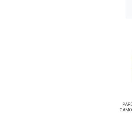
PAP
CAMO