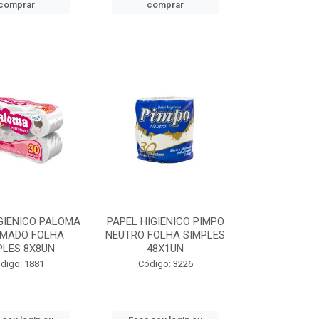
comprar
comprar
GIENICO PALOMA
PAPEL HIGIENICO PIMPO
UMADO FOLHA
NEUTRO FOLHA SIMPLES
PLES 8X8UN
48X1UN
digo: 1881
Código: 3226