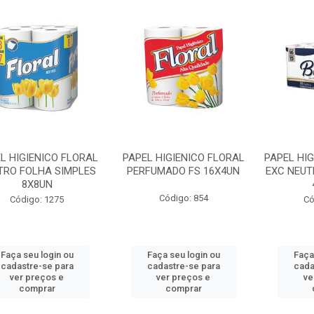
L HIGIENICO FLORAL
PAPEL HIGIENICO FLORAL
PAPEL HIG
TRO FOLHA SIMPLES
PERFUMADO FS 16X4UN
EXC NEUT
8X8UN
Código: 854
Código: 1275
Có
Faça seu login ou
Faça seu login ou
Faça
cadastre-se para
cadastre-se para
cada
ver preços e
ver preços e
ve
comprar
comprar