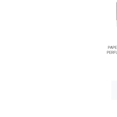
PAPE
PERF