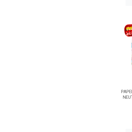
PAPE
NEU