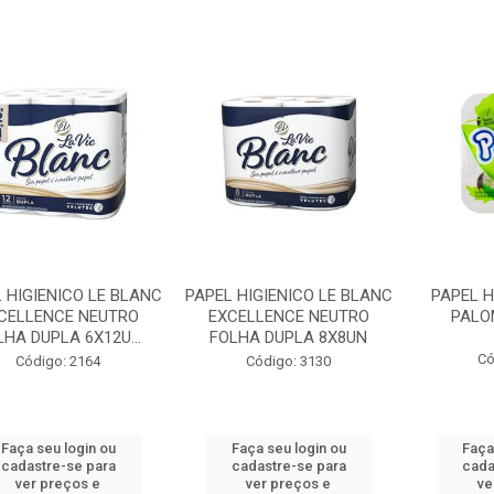
 HIGIENICO LE BLANC
PAPEL HIGIENICO LE BLANC
PAPEL H
CELLENCE NEUTRO
EXCELLENCE NEUTRO
PALO
LHA DUPLA 6X12U...
FOLHA DUPLA 8X8UN
Có
Código: 2164
Código: 3130
Faça seu login ou
Faça seu login ou
Faça
cadastre-se para
cadastre-se para
cada
ver preços e
ver preços e
ve