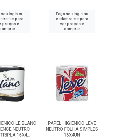
 seu login ou
Faça seu login ou
stre-se para
cadastre-se para
r preços e
ver preços e
comprar
comprar
IENICO LE BLANC
PAPEL HIGIENICO LEVE
LENCE NEUTRO
NEUTRO FOLHA SIMPLES
TRIPLA 16X4...
16X4UN