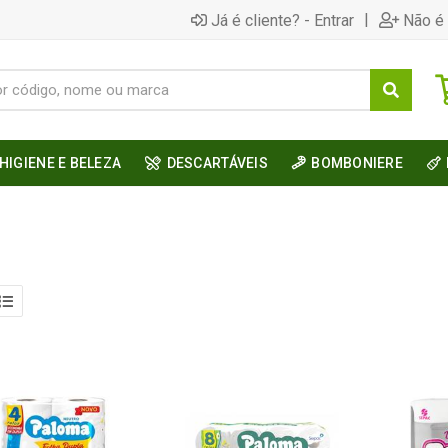
|
Já é cliente? - Entrar
Não é 
HIGIENE E BELEZA
DESCARTÁVEIS
BOMBONIERE