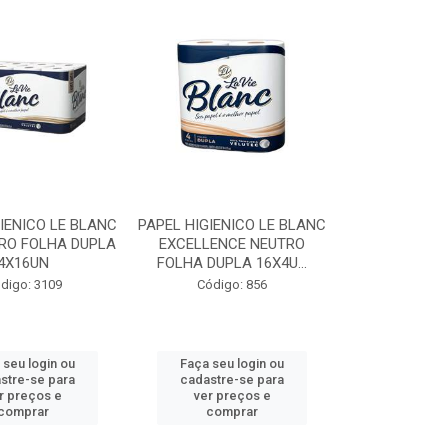
IENICO LE BLANC
PAPEL HIGIENICO LE BLANC
RO FOLHA DUPLA
EXCELLENCE NEUTRO
4X16UN
FOLHA DUPLA 16X4U...
digo: 3109
Código: 856
 seu login ou
Faça seu login ou
stre-se para
cadastre-se para
r preços e
ver preços e
comprar
comprar