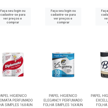
Faça seu login ou
Faça seu login ou
Faça
cadastre-se para
cadastre-se para
cada
ver preços e
ver preços e
ve
comprar
comprar
PAPEL HIGIENICO
PAPEL HIGIENICO
PAPEL HIG
LOMATA PERFUMADO
ELEGANCY PERFUMADO
EXCEL
HA SIMPLES 16X4UN
FOLHA SIMPLES 16X4UN
FOLHA 