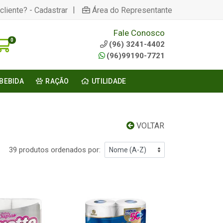
|
cliente? - Cadastrar
Área do Representante
Fale Conosco
0
(96) 3241-4402
(96)99190-7721
BEBIDA
RAÇÃO
UTILIDADE
VOLTAR
39 produtos ordenados por: