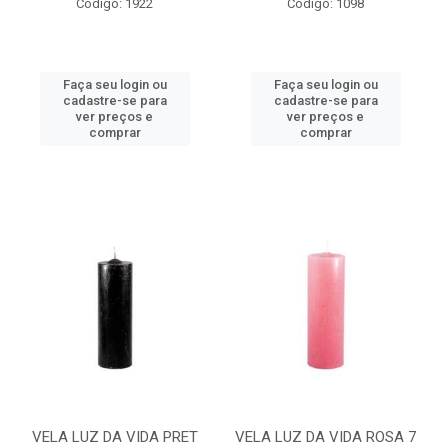
Código: 1922
Código: 1098
Faça seu login ou
Faça seu login ou
cadastre-se para
cadastre-se para
ver preços e
ver preços e
comprar
comprar
VELA LUZ DA VIDA PRET
VELA LUZ DA VIDA ROSA 7