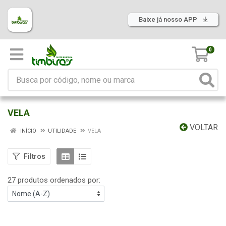
Baixe já nosso APP
0
VELA
VOLTAR
INÍCIO
UTILIDADE
VELA
Filtros
27 produtos ordenados por: