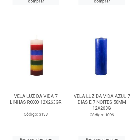
comprar
comprar
VELA LUZ DA VIDA 7
VELA LUZ DA VIDA AZUL 7
LINHAS ROXO 12X263GR
DIAS E 7 NOITES 50MM
12X263G
Código: 3133
Código: 1096
Faça seu login ou
Faça seu login ou