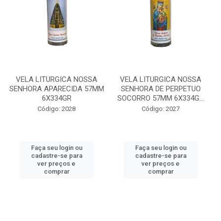
VELA LITURGICA NOSSA
VELA LITURGICA NOSSA
SENHORA APARECIDA 57MM
SENHORA DE PERPETUO
6X334GR
SOCORRO 57MM 6X334G...
Código: 2028
Código: 2027
Faça seu login ou
Faça seu login ou
cadastre-se para
cadastre-se para
ver preços e
ver preços e
comprar
comprar