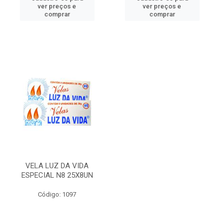
ver preços e
ver preços e
comprar
comprar
VELA LUZ DA VIDA
ESPECIAL N8 25X8UN
Código: 1097