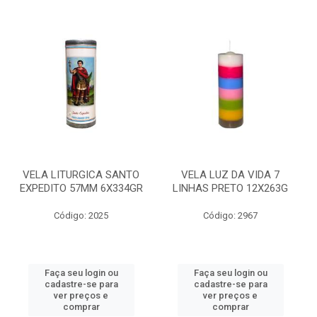
VELA LITURGICA SANTO
VELA LUZ DA VIDA 7
EXPEDITO 57MM 6X334GR
LINHAS PRETO 12X263G
Código: 2025
Código: 2967
Faça seu login ou
Faça seu login ou
cadastre-se para
cadastre-se para
ver preços e
ver preços e
comprar
comprar