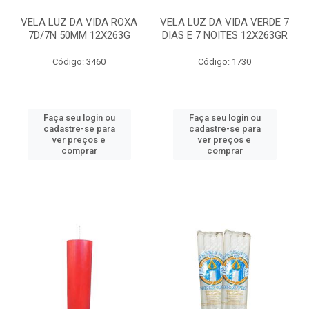
VELA LUZ DA VIDA ROXA
VELA LUZ DA VIDA VERDE 7
7D/7N 50MM 12X263G
DIAS E 7 NOITES 12X263GR
Código: 3460
Código: 1730
Faça seu login ou
Faça seu login ou
cadastre-se para
cadastre-se para
ver preços e
ver preços e
comprar
comprar