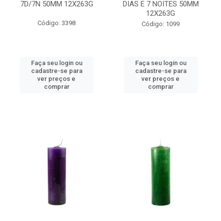
7D/7N 50MM 12X263G
DIAS E 7 NOITES 50MM
12X263G
Código: 3398
Código: 1099
Faça seu login ou
Faça seu login ou
cadastre-se para
cadastre-se para
ver preços e
ver preços e
comprar
comprar