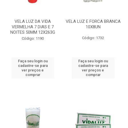
VELA LUZ DA VIDA
VELA LUZ E FORCA BRANCA
VERMELHA 7 DIAS E 7
10X8UN
NOITES 50MM 12X263G
Código: 1732
Código: 1190
Faça seu login ou
Faça seu login ou
cadastre-se para
cadastre-se para
ver preços e
ver preços e
comprar
comprar