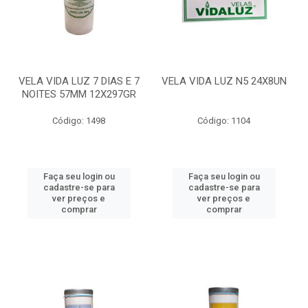
VELA VIDA LUZ 7 DIAS E 7
VELA VIDA LUZ N5 24X8UN
NOITES 57MM 12X297GR
Código: 1498
Código: 1104
Faça seu login ou
Faça seu login ou
cadastre-se para
cadastre-se para
ver preços e
ver preços e
comprar
comprar