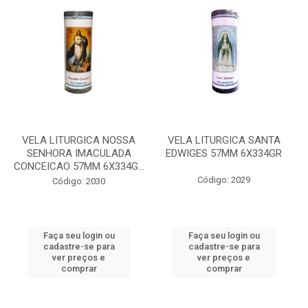
VELA LITURGICA NOSSA
VELA LITURGICA SANTA
SENHORA IMACULADA
EDWIGES 57MM 6X334GR
CONCEICAO 57MM 6X334G...
Código: 2029
Código: 2030
Faça seu login ou
Faça seu login ou
cadastre-se para
cadastre-se para
ver preços e
ver preços e
comprar
comprar