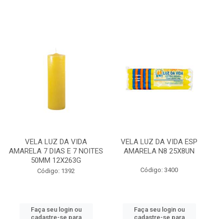
VELA LUZ DA VIDA
VELA LUZ DA VIDA ESP
AMARELA 7 DIAS E 7 NOITES
AMARELA N8 25X8UN
50MM 12X263G
Código: 3400
Código: 1392
Faça seu login ou
Faça seu login ou
cadastre-se para
cadastre-se para