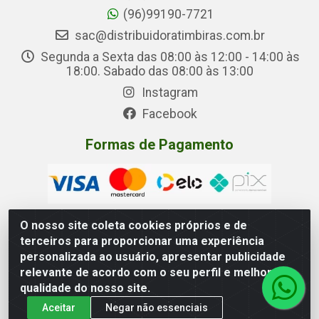
(96)99190-7721
sac@distribuidoratimbiras.com.br
Segunda a Sexta das 08:00 às 12:00 - 14:00 às
18:00. Sabado das 08:00 às 13:00
Instagram
Facebook
Formas de Pagamento
O nosso site coleta cookies próprios e de
terceiros para proporcionar uma experiência
Distribuidora Timbiras - Rua Manoel Eudóxio Pereira, 3787 –
personalizada ao usuário, apresentar publicidade
Beirol, Macapá – AP - CNPJ 05.326.875/0001-00
relevante de acordo com o seu perfil e melhorar a
qualidade do nosso site.
Aceitar
Negar não essenciais