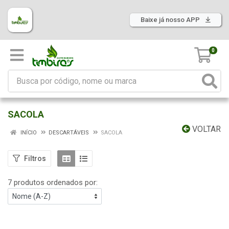
Baixe já nosso APP
0
SACOLA
VOLTAR
INÍCIO
DESCARTÁVEIS
SACOLA
Filtros
7 produtos ordenados por: