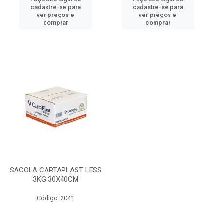
cadastre-se para
cadastre-se para
ver preços e
ver preços e
comprar
comprar
SACOLA CARTAPLAST LESS
3KG 30X40CM
Código: 2041