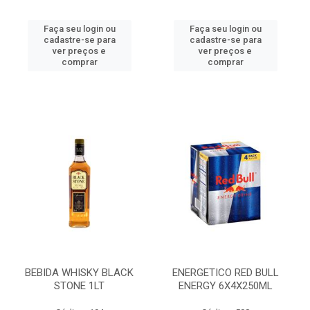
Faça seu login ou
Faça seu login ou
cadastre-se para
cadastre-se para
ver preços e
ver preços e
comprar
comprar
BEBIDA WHISKY BLACK
ENERGETICO RED BULL
STONE 1LT
ENERGY 6X4X250ML