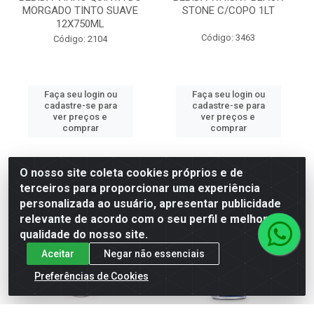
MORGADO TINTO SUAVE
STONE C/COPO 1LT
12X750ML
Código: 3463
Código: 2104
Faça seu login ou
Faça seu login ou
cadastre-se para
cadastre-se para
ver preços e
ver preços e
comprar
comprar
O nosso site coleta cookies próprios e de
terceiros para proporcionar uma experiência
personalizada ao usuário, apresentar publicidade
relevante de acordo com o seu perfil e melhorar a
qualidade do nosso site.
Aceitar
Negar não essenciais
Preferências de Cookies