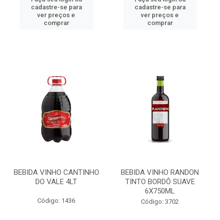
cadastre-se para
cadastre-se para
ver preços e
ver preços e
comprar
comprar
BEBIDA VINHO CANTINHO
BEBIDA VINHO RANDON
DO VALE 4LT
TINTO BORDÔ SUAVE
6X750ML
Código: 1436
Código: 3702