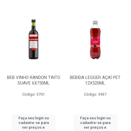
BEB VINHO RANDON TINTO
BEBIDA LEGGER AÇAÍ PET
SUAVE 6X750ML
12X520ML
Código: 3701
Código: 3937
Faça seu login ou
Faça seu login ou
cadastre-se para
cadastre-se para
ver preços e
ver preços e