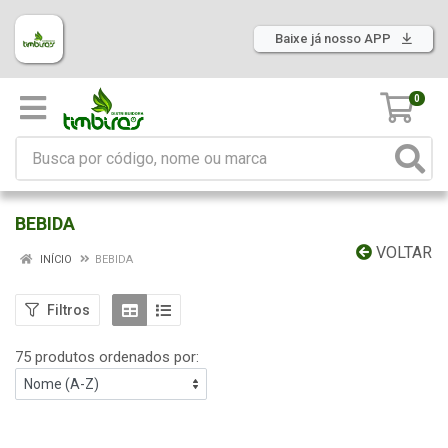
Baixe já nosso APP
0
BEBIDA
VOLTAR
INÍCIO
BEBIDA
Filtros
75 produtos ordenados por: