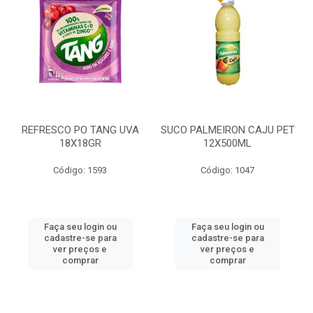
REFRESCO PO TANG UVA
SUCO PALMEIRON CAJU PET
18X18GR
12X500ML
Código: 1593
Código: 1047
Faça seu login ou
Faça seu login ou
cadastre-se para
cadastre-se para
ver preços e
ver preços e
comprar
comprar