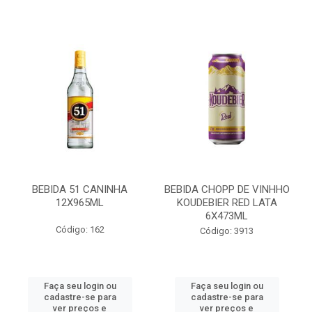
BEBIDA 51 CANINHA
BEBIDA CHOPP DE VINHHO
12X965ML
KOUDEBIER RED LATA
6X473ML
Código: 162
Código: 3913
Faça seu login ou
Faça seu login ou
cadastre-se para
cadastre-se para
ver preços e
ver preços e