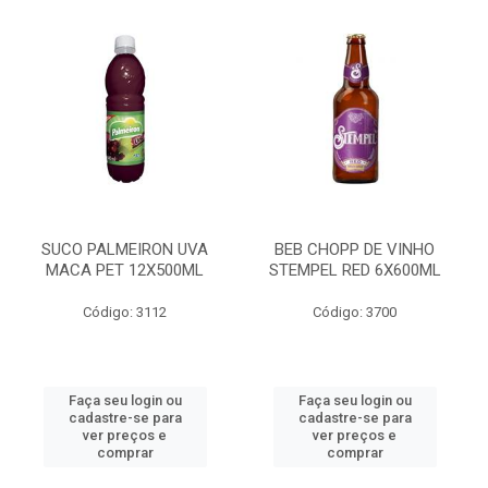
SUCO PALMEIRON UVA
BEB CHOPP DE VINHO
MACA PET 12X500ML
STEMPEL RED 6X600ML
Código: 3112
Código: 3700
Faça seu login ou
Faça seu login ou
cadastre-se para
cadastre-se para
ver preços e
ver preços e
comprar
comprar