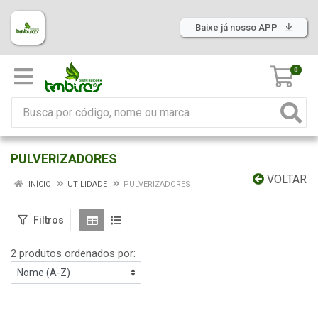
Baixe já nosso APP
0
PULVERIZADORES
VOLTAR
INÍCIO
UTILIDADE
PULVERIZADORES
Filtros
2 produtos ordenados por: