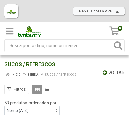
Baixe já nosso APP
0
SUCOS / REFRESCOS
VOLTAR
INÍCIO
BEBIDA
SUCOS / REFRESCOS
Filtros
53 produtos ordenados por: