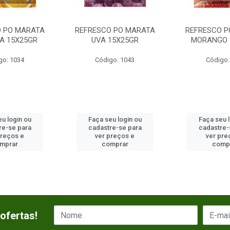
O PO MARATA
REFRESCO PO MARATA
REFRESCO P
A 15X25GR
UVA 15X25GR
MORANGO 
go: 1034
Código: 1043
Código:
u login ou
Faça seu login ou
Faça seu 
re-se para
cadastre-se para
cadastre-
preços e
ver preços e
ver pre
mprar
comprar
comp
ofertas!