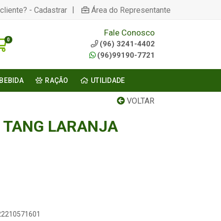
|
cliente? - Cadastrar
Área do Representante
Fale Conosco
0
(96) 3241-4402
(96)99190-7721
BEBIDA
RAÇÃO
UTILIDADE
VOLTAR
 TANG LARANJA
622210571601