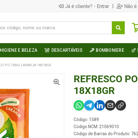
|
Já é cliente? - Entrar
Não é 
HIGIENE E BELEZA
DESCARTÁVEIS
BOMBONIERE
CO PO TANG LARANJA 18X18GR
REFRESCO PO
18X18GR
Código: 1589
Código NCM: 21069010
Código de Barras do Produto: 7