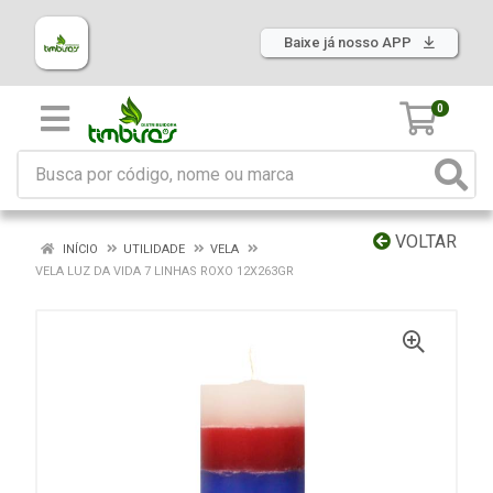
Baixe já nosso APP
0
VOLTAR
INÍCIO
UTILIDADE
VELA
VELA LUZ DA VIDA 7 LINHAS ROXO 12X263GR