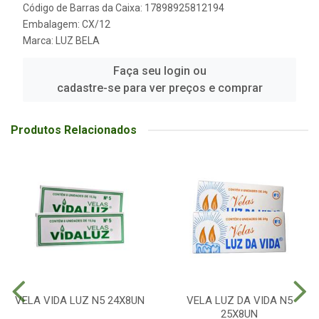
Código de Barras da Caixa: 17898925812194
Embalagem: CX/12
Marca:
LUZ BELA
Faça seu login ou
cadastre-se para ver preços e comprar
Produtos Relacionados
VELA VIDA LUZ N5 24X8UN
VELA LUZ DA VIDA N5
25X8UN