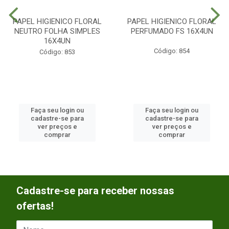
PAPEL HIGIENICO FLORAL
PAPEL HIGIENICO FLORAL
NEUTRO FOLHA SIMPLES
PERFUMADO FS 16X4UN
16X4UN
Código: 854
Código: 853
Faça seu login ou
Faça seu login ou
cadastre-se para
cadastre-se para
ver preços e
ver preços e
comprar
comprar
Cadastre-se para receber nossas
ofertas!