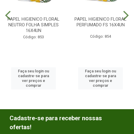
PAPEL HIGIENICO FLORAL
PAPEL HIGIENICO FLORAL
NEUTRO FOLHA SIMPLES
PERFUMADO FS 16X4UN
16X4UN
Código: 854
Código: 853
Faça seu login ou
Faça seu login ou
cadastre-se para
cadastre-se para
ver preços e
ver preços e
comprar
comprar
Cadastre-se para receber nossas
ofertas!