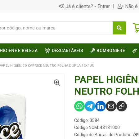
|
Já é cliente? - Entrar
Não é 
HIGIENE E BELEZA
DESCARTÁVEIS
BOMBONIERE
PAPEL HIGIÊNICO CAPRICE NEUTRO FOLHA DUPLA 16X4UN
PAPEL HIGIÊN
NEUTRO FOLH
Código: 3584
Código NCM: 48181000
Código de Barras do Produto: 7