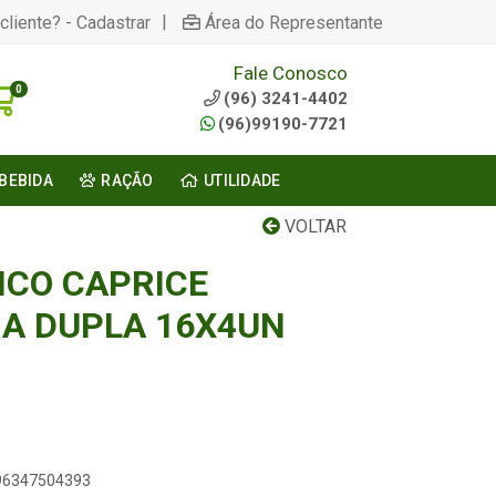
|
cliente? - Cadastrar
Área do Representante
Fale Conosco
0
(96) 3241-4402
(96)99190-7721
BEBIDA
RAÇÃO
UTILIDADE
VOLTAR
ICO CAPRICE
A DUPLA 16X4UN
896347504393