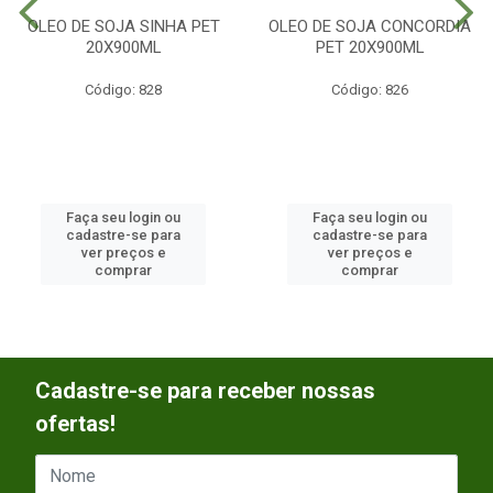
OLEO DE SOJA SINHA PET
OLEO DE SOJA CONCORDIA
20X900ML
PET 20X900ML
Código: 828
Código: 826
Faça seu login ou
Faça seu login ou
cadastre-se para
cadastre-se para
ver preços e
ver preços e
comprar
comprar
Cadastre-se para receber nossas
ofertas!