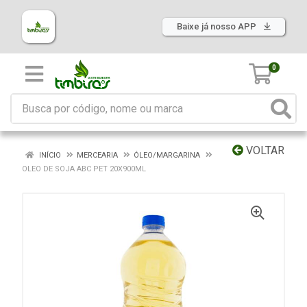
Baixe já nosso APP
0
VOLTAR
INÍCIO
MERCEARIA
ÓLEO/MARGARINA
OLEO DE SOJA ABC PET 20X900ML