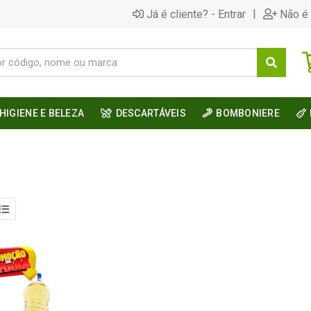
|
Já é cliente? - Entrar
Não é 
HIGIENE E BELEZA
DESCARTÁVEIS
BOMBONIERE