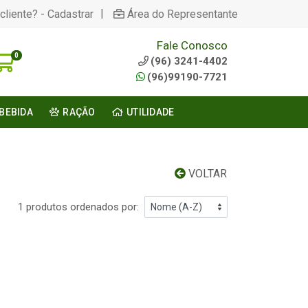
|
cliente? - Cadastrar
Área do Representante
Fale Conosco
0
(96) 3241-4402
(96)99190-7721
BEBIDA
RAÇÃO
UTILIDADE
VOLTAR
1 produtos ordenados por: