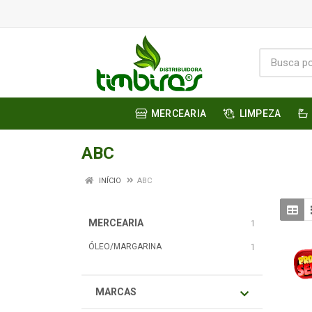
MERCEARIA
LIMPEZA
ABC
INÍCIO
ABC
MERCEARIA
1
ÓLEO/MARGARINA
1
MARCAS