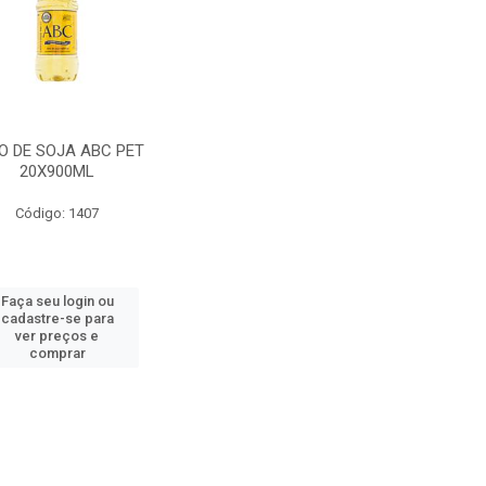
O DE SOJA ABC PET
20X900ML
Código: 1407
Faça seu login ou
cadastre-se para
ver preços e
comprar