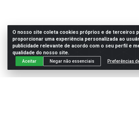
O nosso site coleta cookies próprios e de terceiros 
proporcionar uma experiência personalizada ao usuár
publicidade relevante de acordo com o seu perfil e m
qualidade do nosso site.
Aceitar
Negar não essenciais
Preferências d