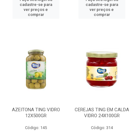
cadastre-se para
cadastre-se para
ver preços e
ver preços e
comprar
comprar
AZEITONA TING VIDRO
CEREJAS TING EM CALDA
12X500GR
VIDRO 24X100GR
Código: 145
Código: 314