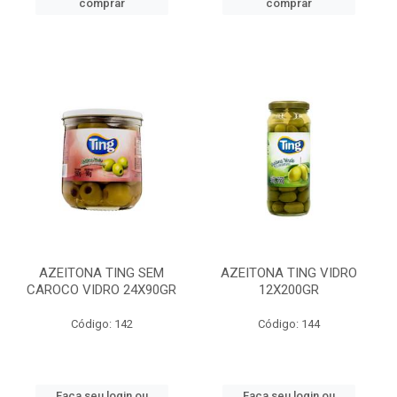
comprar
comprar
AZEITONA TING SEM
AZEITONA TING VIDRO
CAROCO VIDRO 24X90GR
12X200GR
Código: 142
Código: 144
Faça seu login ou
Faça seu login ou