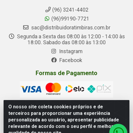
(96) 3241-4402
(96)99190-7721
sac@distribuidoratimbiras.com.br
Segunda a Sexta das 08:00 às 12:00 - 14:00 às
18:00. Sabado das 08:00 às 13:00
Instagram
Facebook
Formas de Pagamento
O nosso site coleta cookies próprios e de
terceiros para proporcionar uma experiência
Distribuidora Timbiras - Rua Manoel Eudóxio Pereira, 3787 –
personalizada ao usuário, apresentar publicidade
Beirol, Macapá – AP - CNPJ 05.326.875/0001-00
relevante de acordo com o seu perfil e melhorar a
qualidade do nosso site.