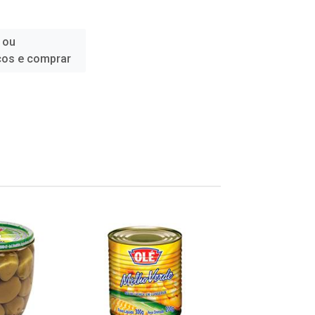
 ou
ços e comprar