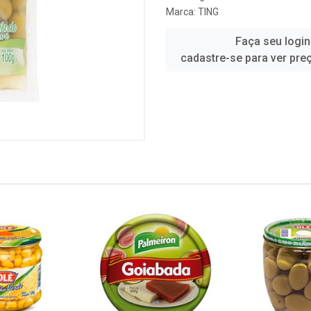
Marca:
TING
Faça seu login
cadastre-se para ver pre