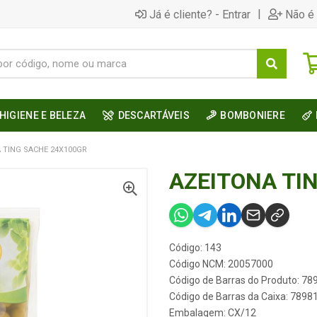
|
Já é cliente? - Entrar
Não é 
HIGIENE E BELEZA
DESCARTÁVEIS
BOMBONIERE
 TING SACHE 24X100GR
AZEITONA TI
Código: 143
Código NCM: 20057000
Código de Barras do Produto: 7
Código de Barras da Caixa: 789
Embalagem: CX/12