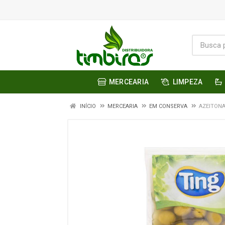
MERCEARIA
LIMPEZA
INÍCIO
MERCEARIA
EM CONSERVA
AZEITONA