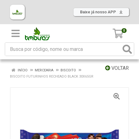
Baixe já nosso APP
0
VOLTAR
INÍCIO
MERCEARIA
BISCOITO
BISCOITO FUTURINHOS RECHEADO BLACK 30X65GR