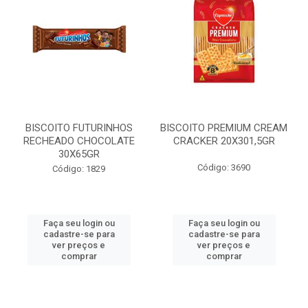
BISCOITO FUTURINHOS
BISCOITO PREMIUM CREAM
RECHEADO CHOCOLATE
CRACKER 20X301,5GR
30X65GR
Código: 3690
Código: 1829
Faça seu login ou
Faça seu login ou
cadastre-se para
cadastre-se para
ver preços e
ver preços e
comprar
comprar