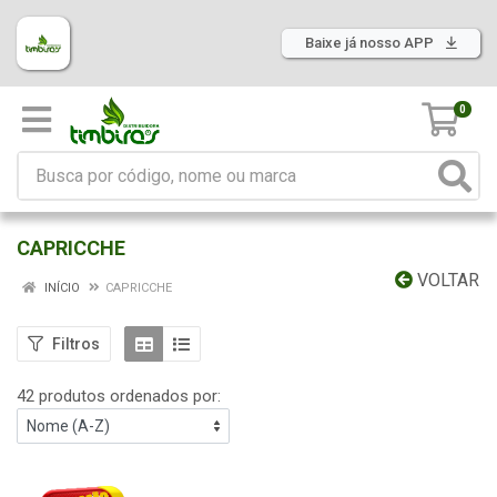
Baixe já nosso APP
0
CAPRICCHE
VOLTAR
INÍCIO
CAPRICCHE
Filtros
42 produtos ordenados por: