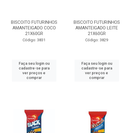
BISCOITO FUTURINHOS
BISCOITO FUTURINHOS
AMANTEIGADO COCO
AMANTEIGADO LEITE
21X60GR
21X60GR
Código: 3831
Código: 3829
Faça seu login ou
Faça seu login ou
cadastre-se para
cadastre-se para
ver preços e
ver preços e
comprar
comprar