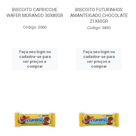
BISCOITO CAPRICCHE
BISCOITO FUTURINHOS
WAFER MORANGO 30X80GR
AMANTEIGADO CHOCOLATE
21X60GR
Código: 2060
Código: 3830
Faça seu login ou
Faça seu login ou
cadastre-se para
cadastre-se para
ver preços e
ver preços e
comprar
comprar