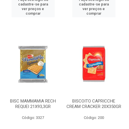
cadastre-se para
cadastre-se para
ver preços e
ver preços e
comprar
comprar
BISC MAMMAMIA RECH
BISCOITO CAPRICCHE
REQUEI 21X93,3GR
CREAM CRACKER 20X350GR
Código: 3327
Código: 200