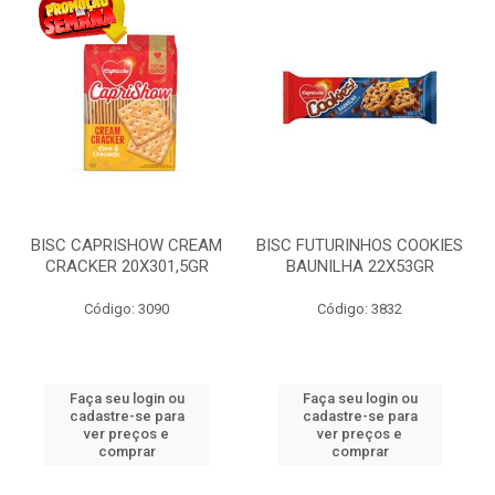
BISC CAPRISHOW CREAM
BISC FUTURINHOS COOKIES
CRACKER 20X301,5GR
BAUNILHA 22X53GR
Código: 3090
Código: 3832
Faça seu login ou
Faça seu login ou
cadastre-se para
cadastre-se para
ver preços e
ver preços e
comprar
comprar