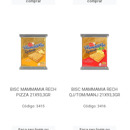
comprar
comprar
BISC MAMMAMIA RECH
BISC MAMMAMIA RECH
PIZZA 21X93,3GR
QJ/TOM/MANJ 21X93,3GR
Código: 3415
Código: 3416
Faça seu login ou
Faça seu login ou