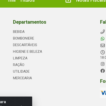
Títulos
Notas Fiscais
Departamentos
Fa
BEBIDA
BOMBONIERE
DESCARTÁVEIS
HIGIENE E BELEZA
18:
LIMPEZA
RAÇÃO
UTILIDADE
MERCEARIA
Fo
para