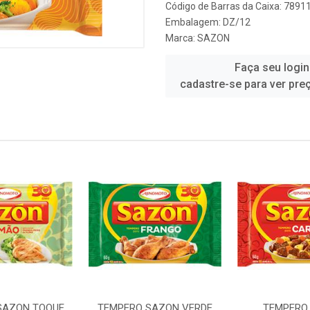
Código de Barras da Caixa: 789
Embalagem: DZ/12
Marca:
SAZON
Faça seu login
cadastre-se para ver pre
SAZON TOQUE
TEMPERO SAZON VERDE
TEMPERO