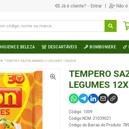
|
Já é cliente? - Entrar
Não é 
HIGIENE E BELEZA
DESCARTÁVEIS
BOMBONIERE
TEMPERO SAZON AMARELO LEGUMES 12X60GR
TEMPERO SA
LEGUMES 12X
Código: 1009
Código NCM: 21039021
Código de Barras do Produto: 7