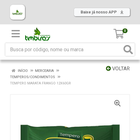
Baixe já nosso APP
0
VOLTAR
INÍCIO
MERCEARIA
TEMPEROS/CONDIMENTOS
TEMPERO MARATA FRANGO 12X60GR