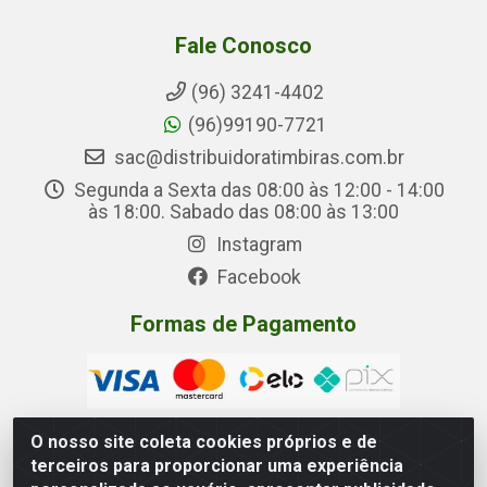
Fale Conosco
(96) 3241-4402
(96)99190-7721
sac@distribuidoratimbiras.com.br
Segunda a Sexta das 08:00 às 12:00 - 14:00
às 18:00. Sabado das 08:00 às 13:00
Instagram
Facebook
Formas de Pagamento
O nosso site coleta cookies próprios e de
terceiros para proporcionar uma experiência
Distribuidora Timbiras - Rua Manoel Eudóxio Pereira,