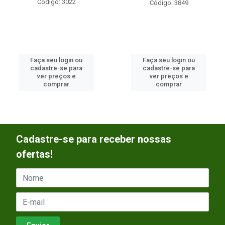
Código: 3022
Código: 3849
Faça seu login ou
Faça seu login ou
cadastre-se para
cadastre-se para
ver preços e
ver preços e
comprar
comprar
Cadastre-se para receber nossas
ofertas!