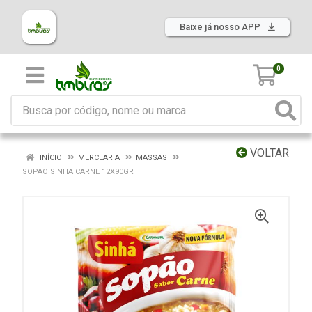
Baixe já nosso APP
0
VOLTAR
INÍCIO
MERCEARIA
MASSAS
SOPAO SINHA CARNE 12X90GR