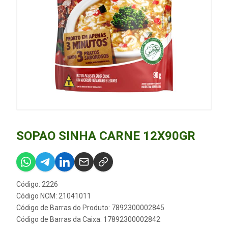
SOPAO SINHA CARNE 12X90GR
Código: 2226
Código NCM: 21041011
Código de Barras do Produto: 7892300002845
Código de Barras da Caixa: 17892300002842