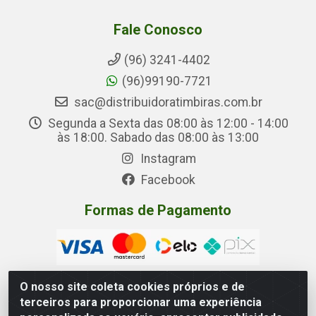
Fale Conosco
(96) 3241-4402
(96)99190-7721
sac@distribuidoratimbiras.com.br
Segunda a Sexta das 08:00 às 12:00 - 14:00
às 18:00. Sabado das 08:00 às 13:00
Instagram
Facebook
Formas de Pagamento
O nosso site coleta cookies próprios e de
terceiros para proporcionar uma experiência
Distribuidora Timbiras - Rua Manoel Eudóxio Pereira,