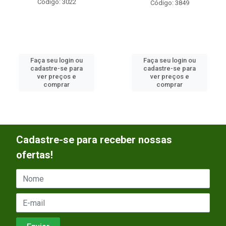
Código: 3022
Código: 3849
Faça seu login ou
Faça seu login ou
cadastre-se para
cadastre-se para
ver preços e
ver preços e
comprar
comprar
Cadastre-se para receber nossas
ofertas!