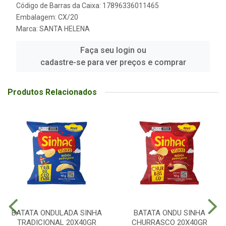
Código de Barras da Caixa: 17896336011465
Embalagem: CX/20
Marca:
SANTA HELENA
Faça seu login ou
cadastre-se para ver preços e comprar
Produtos Relacionados
BATATA ONDULADA SINHA
BATATA ONDU SINHA
TRADICIONAL 20X40GR
CHURRASCO 20X40GR