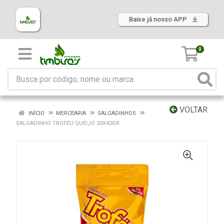
Baixe já nosso APP
0
VOLTAR
INÍCIO
MERCEARIA
SALGADINHOS
SALGADINHO TROFEU QUEIJO 20X40GR