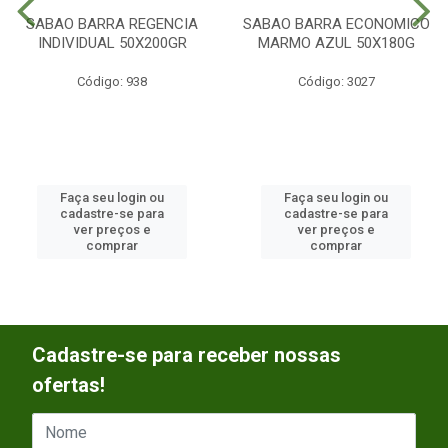
SABAO BARRA REGENCIA
SABAO BARRA ECONOMICO
INDIVIDUAL 50X200GR
MARMO AZUL 50X180G
Código: 938
Código: 3027
Faça seu login ou
Faça seu login ou
cadastre-se para
cadastre-se para
ver preços e
ver preços e
comprar
comprar
Cadastre-se para receber nossas
ofertas!