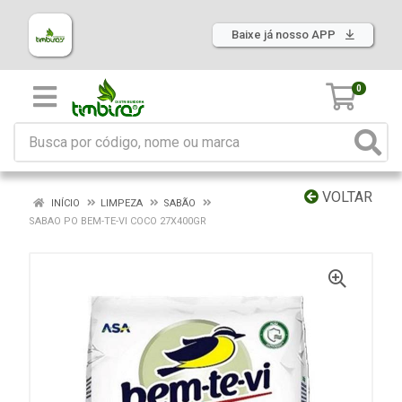
Baixe já nosso APP
0
VOLTAR
INÍCIO
LIMPEZA
SABÃO
SABAO PO BEM-TE-VI COCO 27X400GR