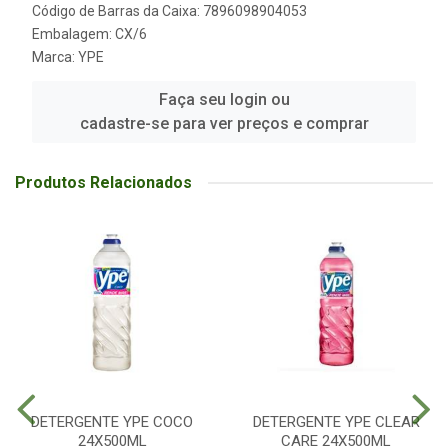
Código de Barras da Caixa: 7896098904053
Embalagem: CX/6
Marca:
YPE
Faça seu login ou
cadastre-se para ver preços e comprar
Produtos Relacionados
DETERGENTE YPE COCO
DETERGENTE YPE CLEAR
24X500ML
CARE 24X500ML