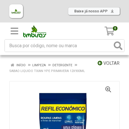
Baixe já nosso APP
0
VOLTAR
INÍCIO
LIMPEZA
DETERGENTE
SABAO LIQUIDO TIXAN YPE PRIMAVERA 12X900ML