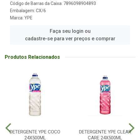
Código de Barras da Caixa: 7896098904893
Embalagem: CX/6
Marca:
YPE
Faça seu login ou
cadastre-se para ver preços e comprar
Produtos Relacionados
DETERGENTE YPE COCO
DETERGENTE YPE CLEAR
24X500ML
CARE 24X500ML