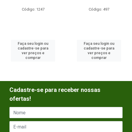
Código: 1247
Código: 497
Faça seu login ou
Faça seu login ou
cadastre-se para
cadastre-se para
ver preços e
ver preços e
comprar
comprar
Cadastre-se para receber nossas
ofertas!