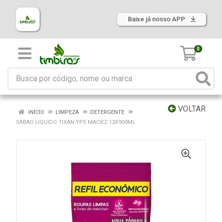
Baixe já nosso APP
0
VOLTAR
INÍCIO
LIMPEZA
DETERGENTE
SABAO LIQUIDO TIXAN YPE MACIEZ 12X900ML