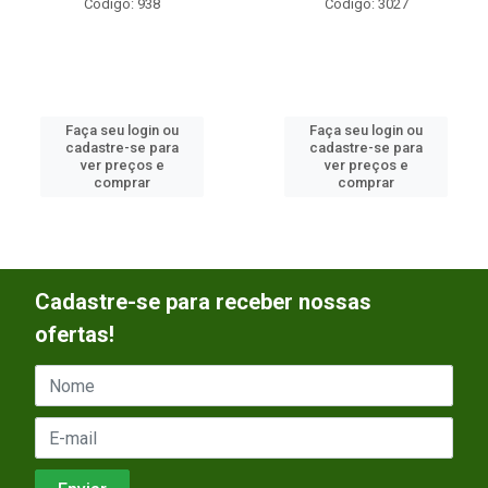
Código: 938
Código: 3027
Faça seu login ou
Faça seu login ou
cadastre-se para
cadastre-se para
ver preços e
ver preços e
comprar
comprar
Cadastre-se para receber nossas
ofertas!