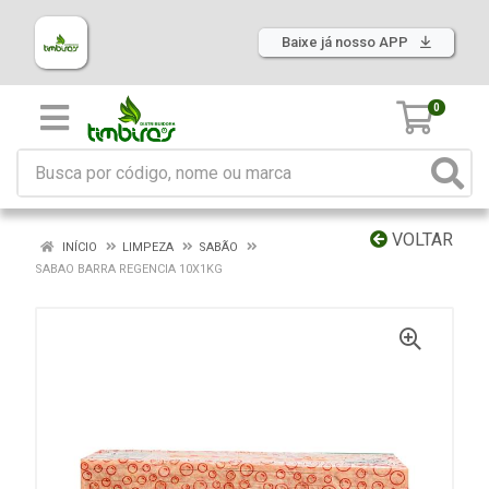
Baixe já nosso APP
0
VOLTAR
INÍCIO
LIMPEZA
SABÃO
SABAO BARRA REGENCIA 10X1KG