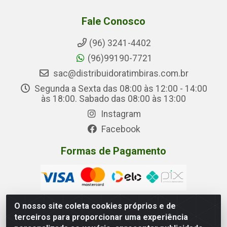
Fale Conosco
(96) 3241-4402
(96)99190-7721
sac@distribuidoratimbiras.com.br
Segunda a Sexta das 08:00 às 12:00 - 14:00
às 18:00. Sabado das 08:00 às 13:00
Instagram
Facebook
Formas de Pagamento
O nosso site coleta cookies próprios e de
terceiros para proporcionar uma experiência
Distribuidora Timbiras - Rua Manoel Eudóxio Pereira,