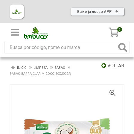
Baixe já nosso APP
0
VOLTAR
INÍCIO
LIMPEZA
SABÃO
SABAO BARRA CLARIM COCO 50X200GR