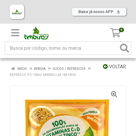
Baixe já nosso APP
0
VOLTAR
INÍCIO
BEBIDA
SUCOS / REFRESCOS
REFRESCO PO TANG MARACUJA 18X18GR