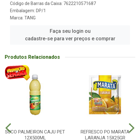
Código de Barras da Caixa: 7622210571687
Embalagem: DP/1
Marca:
TANG
Faça seu login ou
cadastre-se para ver preços e comprar
Produtos Relacionados
SUCO PALMEIRON CAJU PET
REFRESCO PO MARATA
12X500ML
LARANJA 15X25GR