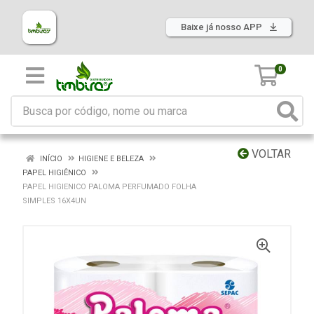
Baixe já nosso APP
0
VOLTAR
INÍCIO
HIGIENE E BELEZA
PAPEL HIGIÊNICO
PAPEL HIGIENICO PALOMA PERFUMADO FOLHA
SIMPLES 16X4UN