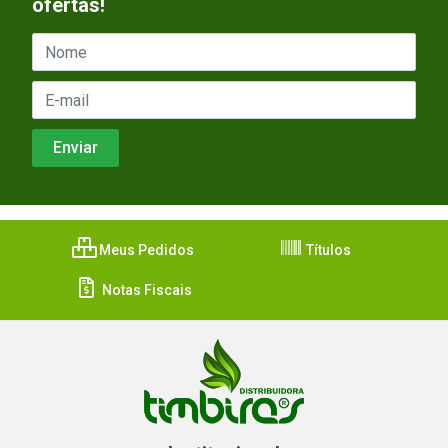
ofertas!
Meus Pedidos
Títulos
Notas Fiscais