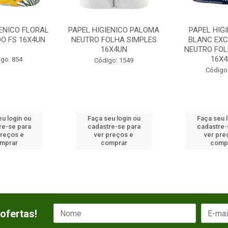
IENICO FLORAL
PAPEL HIGIENICO PALOMA
PAPEL HIGI
O FS 16X4UN
NEUTRO FOLHA SIMPLES
BLANC EXC
16X4UN
NEUTRO FOL
16X4U
go: 854
Código: 1549
Código
u login ou
Faça seu login ou
Faça seu 
re-se para
cadastre-se para
cadastre-
preços e
ver preços e
ver pre
mprar
comprar
comp
ofertas!