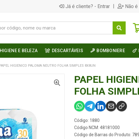
|
Já é cliente? - Entrar
Não é 
HIGIENE E BELEZA
DESCARTÁVEIS
BOMBONIERE
PAPEL HIGIENICO PALOMA NEUTRO FOLHA SIMPLES 8X8UN
PAPEL HIGIE
FOLHA SIMPL
Código: 1880
Código NCM: 48181000
Código de Barras do Produto: 7