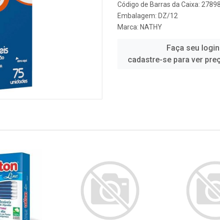
Código de Barras da Caixa: 278
Embalagem: DZ/12
Marca:
NATHY
Faça seu login
cadastre-se para ver pre