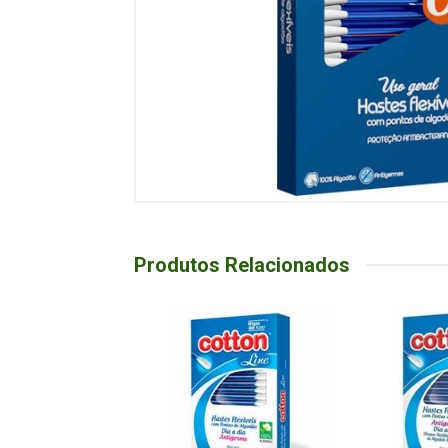
Produtos Relacionados