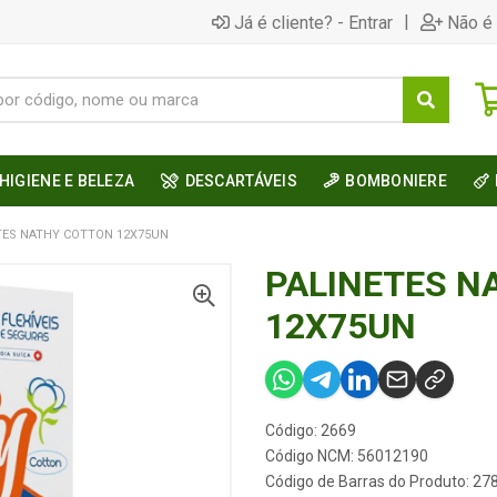
|
Já é cliente? - Entrar
Não é 
HIGIENE E BELEZA
DESCARTÁVEIS
BOMBONIERE
TES NATHY COTTON 12X75UN
PALINETES N
12X75UN
Código: 2669
Código NCM: 56012190
Código de Barras do Produto: 2