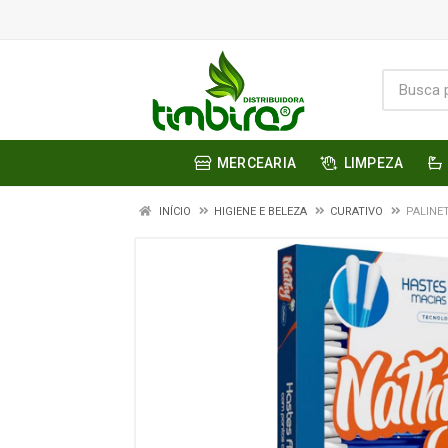
MERCEARIA
LIMPEZA
INÍCIO
HIGIENE E BELEZA
CURATIVO
PALINE