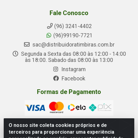
Fale Conosco
(96) 3241-4402
(96)99190-7721
sac@distribuidoratimbiras.com.br
Segunda a Sexta das 08:00 às 12:00 - 14:00
às 18:00. Sabado das 08:00 às 13:00
Instagram
Facebook
Formas de Pagamento
O nosso site coleta cookies próprios e de
terceiros para proporcionar uma experiência
Distribuidora Timbiras - Rua Manoel Eudóxio Pereira,