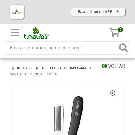
Baixe já nosso APP
0
VOLTAR
INÍCIO
HIGIENE E BELEZA
BARBEARIA
NAVALHETE MUNDIAL 12X1UN