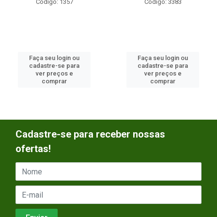
Código: 1357
Código: 3383
Faça seu login ou
Faça seu login ou
cadastre-se para
cadastre-se para
ver preços e
ver preços e
comprar
comprar
Cadastre-se para receber nossas
ofertas!