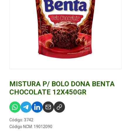
MISTURA P/ BOLO DONA BENTA
CHOCOLATE 12X450GR
Código: 3742
Código NCM: 19012090