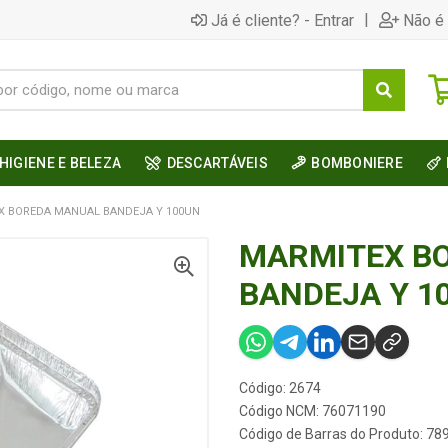
|
Já é cliente? - Entrar
Não é 
HIGIENE E BELEZA
DESCARTÁVEIS
BOMBONIERE
X BOREDA MANUAL BANDEJA Y 100UN
MARMITEX B
BANDEJA Y 1
Código: 2674
Código NCM: 76071190
Código de Barras do Produto: 7