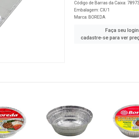
Código de Barras da Caixa: 789
Embalagem: CX/1
Marca:
BOREDA
Faça seu login
cadastre-se para ver pre