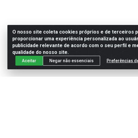
O nosso site coleta cookies próprios e de terceiros 
proporcionar uma experiência personalizada ao usuár
publicidade relevante de acordo com o seu perfil e m
qualidade do nosso site.
Aceitar
Negar não essenciais
Preferências d