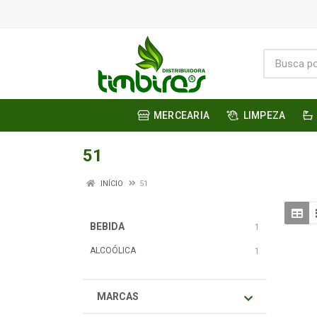
MERCEARIA
LIMPEZA
51
INÍCIO
51
BEBIDA
1
ALCOÓLICA
1
MARCAS