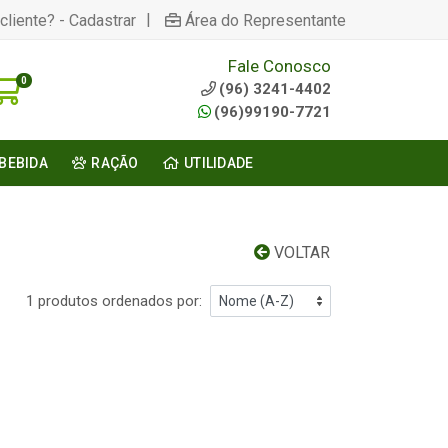
|
cliente? - Cadastrar
Área do Representante
Fale Conosco
0
(96) 3241-4402
(96)99190-7721
BEBIDA
RAÇÃO
UTILIDADE
VOLTAR
1 produtos ordenados por: