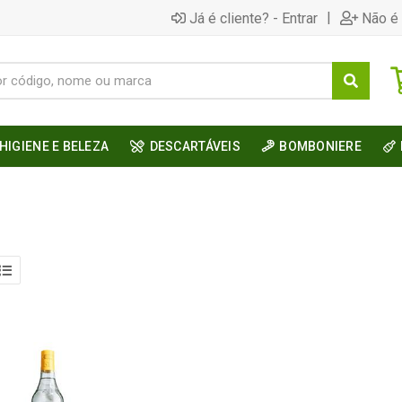
|
Já é cliente? - Entrar
Não é 
HIGIENE E BELEZA
DESCARTÁVEIS
BOMBONIERE