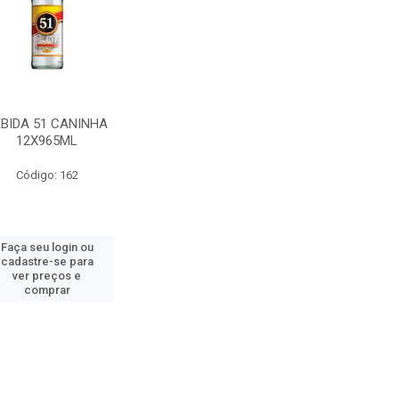
EBIDA 51 CANINHA
12X965ML
Código: 162
Faça seu login ou
cadastre-se para
ver preços e
comprar