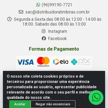
(96)99190-7721
sac@distribuidoratimbiras.com.br
Segunda a Sexta das 08:00 às 12:00 - 14:00 às
18:00. Sabado das 08:00 às 13:00
Instagram
Facebook
Formas de Pagamento
O nosso site coleta cookies próprios e de
terceiros para proporcionar uma experiência
Distribuidora Timbiras - Rua Manoel Eudóxio Pereira, 3787 –
personalizada ao usuário, apresentar publicidade
Beirol, Macapá – AP - CNPJ 05.326.875/0001-00
relevante de acordo com o seu perfil e melhorar a
qualidade do nosso site.
Aceitar
Negar não essenciais