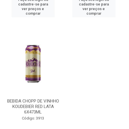
cadastre-se para
cadastre-se para
ver preços e
ver preços e
comprar
comprar
BEBIDA CHOPP DE VINHHO
KOUDEBIER RED LATA
6X473ML
Código: 3913