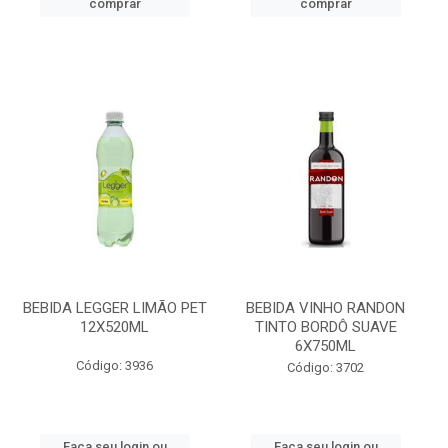
comprar
comprar
BEBIDA LEGGER LIMÃO PET
BEBIDA VINHO RANDON
12X520ML
TINTO BORDÔ SUAVE
6X750ML
Código: 3936
Código: 3702
Faça seu login ou
Faça seu login ou