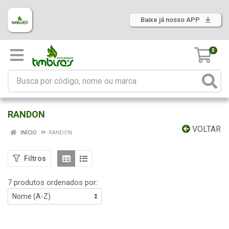
Baixe já nosso APP
0
RANDON
VOLTAR
INÍCIO
RANDON
Filtros
7 produtos ordenados por: