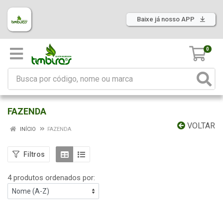
Baixe já nosso APP
0
FAZENDA
VOLTAR
INÍCIO
FAZENDA
Filtros
4 produtos ordenados por: