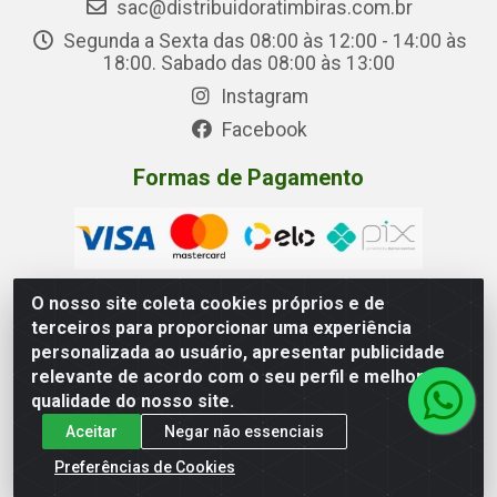
sac@distribuidoratimbiras.com.br
Segunda a Sexta das 08:00 às 12:00 - 14:00 às
18:00. Sabado das 08:00 às 13:00
Instagram
Facebook
Formas de Pagamento
O nosso site coleta cookies próprios e de
terceiros para proporcionar uma experiência
Distribuidora Timbiras - Rua Manoel Eudóxio Pereira, 3787 –
personalizada ao usuário, apresentar publicidade
Beirol, Macapá – AP - CNPJ 05.326.875/0001-00
relevante de acordo com o seu perfil e melhorar a
qualidade do nosso site.
Aceitar
Negar não essenciais
Preferências de Cookies