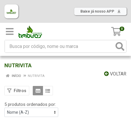
Baixe já nosso APP
0
NUTRIVITA
VOLTAR
INÍCIO
NUTRIVITA
Filtros
5 produtos ordenados por: