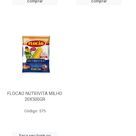
comprar
comprar
FLOCAO NUTRIVITA MILHO
20X500GR
Código: 575
Faça seu login ou