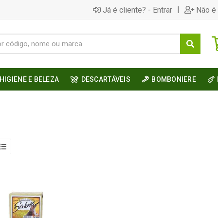
|
Já é cliente? - Entrar
Não é 
HIGIENE E BELEZA
DESCARTÁVEIS
BOMBONIERE