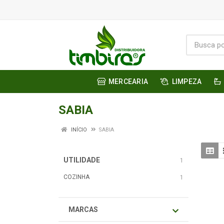
MERCEARIA
LIMPEZA
SABIA
INÍCIO
SABIA
UTILIDADE
1
COZINHA
1
MARCAS