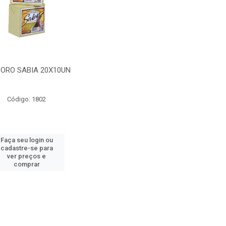
ORO SABIA 20X10UN
Código: 1802
Faça seu login ou
cadastre-se para
ver preços e
comprar