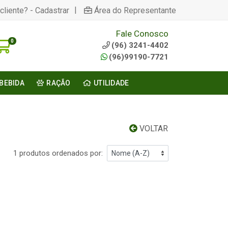
|
cliente? - Cadastrar
Área do Representante
Fale Conosco
0
(96) 3241-4402
(96)99190-7721
BEBIDA
RAÇÃO
UTILIDADE
VOLTAR
1 produtos ordenados por: