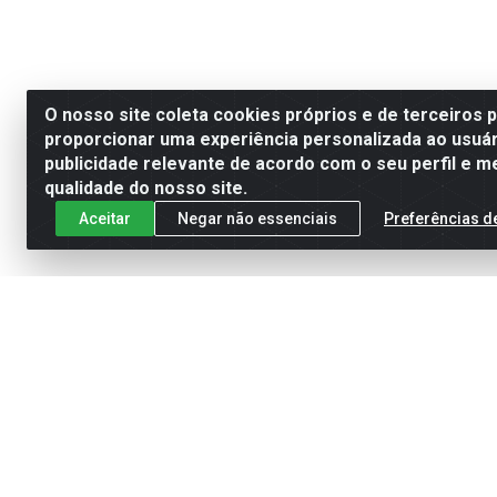
O nosso site coleta cookies próprios e de terceiros 
proporcionar uma experiência personalizada ao usuár
publicidade relevante de acordo com o seu perfil e m
qualidade do nosso site.
Aceitar
Negar não essenciais
Preferências d