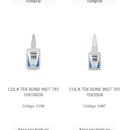
comprar
comprar
COLA TEK BOND INST 793
COLA TEK BOND INST 793
10X100GR
10X20GR
Código: 3790
Código: 3487
Faça seu login ou
Faça seu login ou