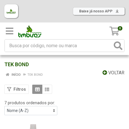
Baixe já nosso APP
0
TEK BOND
VOLTAR
INÍCIO
TEK BOND
Filtros
7 produtos ordenados por: