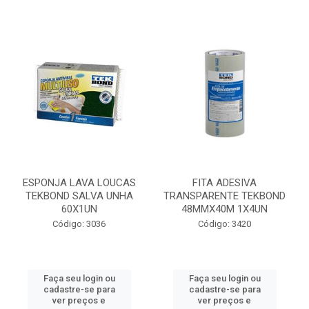
ESPONJA LAVA LOUCAS
FITA ADESIVA
TEKBOND SALVA UNHA
TRANSPARENTE TEKBOND
60X1UN
48MMX40M 1X4UN
Código: 3036
Código: 3420
Faça seu login ou
Faça seu login ou
cadastre-se para
cadastre-se para
ver preços e
ver preços e