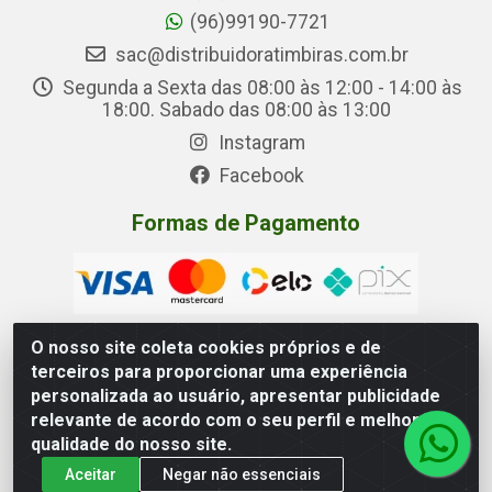
(96)99190-7721
sac@distribuidoratimbiras.com.br
Segunda a Sexta das 08:00 às 12:00 - 14:00 às
18:00. Sabado das 08:00 às 13:00
Instagram
Facebook
Formas de Pagamento
O nosso site coleta cookies próprios e de
terceiros para proporcionar uma experiência
Distribuidora Timbiras - Rua Manoel Eudóxio Pereira, 3787 –
personalizada ao usuário, apresentar publicidade
Beirol, Macapá – AP - CNPJ 05.326.875/0001-00
relevante de acordo com o seu perfil e melhorar a
qualidade do nosso site.
Aceitar
Negar não essenciais