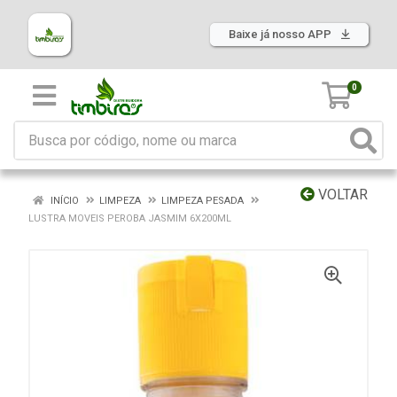
Baixe já nosso APP
0
VOLTAR
INÍCIO
LIMPEZA
LIMPEZA PESADA
LUSTRA MOVEIS PEROBA JASMIM 6X200ML