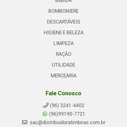
BEBIDA
BOMBONIERE
DESCARTÁVEIS
HIGIENE E BELEZA
LIMPEZA
RAÇÃO
UTILIDADE
MERCEARIA
Fale Conosco
(96) 3241-4402
(96)99190-7721
sac@distribuidoratimbiras.com.br