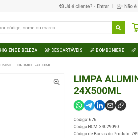
|
Já é cliente? - Entrar
Não é 
HIGIENE E BELEZA
DESCARTÁVEIS
BOMBONIERE
LUMINIO ECONOMICO 24X500ML
LIMPA ALUMI
24X500ML
Código: 676
Código NCM: 34029090
Código de Barras do Produto: 7