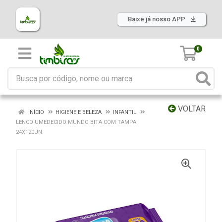
Baixe já nosso APP
0
VOLTAR
INÍCIO
HIGIENE E BELEZA
INFANTIL
LENCO UMEDECIDO MUNDO BITA COM TAMPA
24X120UN