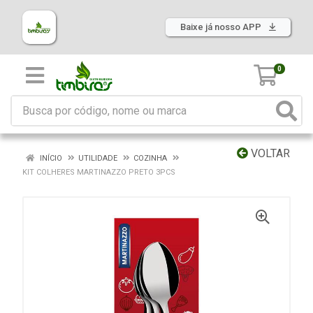
Baixe já nosso APP
0
VOLTAR
INÍCIO
UTILIDADE
COZINHA
KIT COLHERES MARTINAZZO PRETO 3PCS