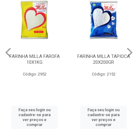
FARINHA MILLA FAROFA
FARINHA MILLA TAPIOCA
10X1KG
20X200GR
Código: 2952
Código: 2152
Faça seu login ou
Faça seu login ou
cadastre-se para
cadastre-se para
ver preços e
ver preços e
comprar
comprar