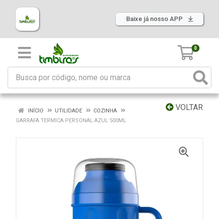
Baixe já nosso APP
0
VOLTAR
INÍCIO
UTILIDADE
COZINHA
GARRAFA TERMICA PERSONAL AZUL 500ML