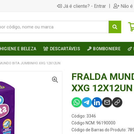
|
Já é cliente? - Entrar
Não é 
HIGIENE E BELEZA
DESCARTÁVEIS
BOMBONIERE
MUNDO BITA JUMBINHO XXG 12X12UN
FRALDA MUND
XXG 12X12UN
Código: 3346
Código NCM: 96190000
Código de Barras do Produto: 7