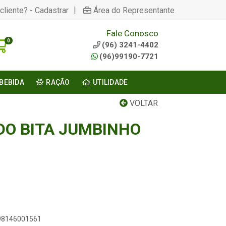
|
cliente? - Cadastrar
Área do Representante
Fale Conosco
0
(96) 3241-4402
(96)99190-7721
BEBIDA
RAÇÃO
UTILIDADE
VOLTAR
O BITA JUMBINHO
898146001561