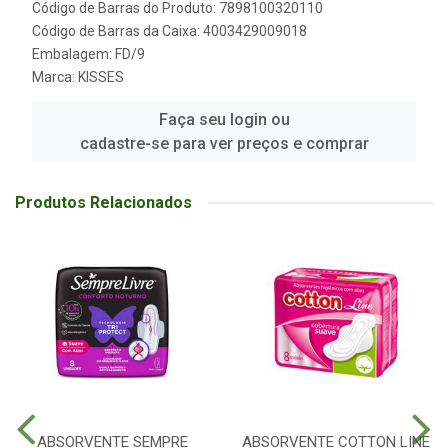
Código de Barras do Produto: 7898100320110
Código de Barras da Caixa: 4003429009018
Embalagem: FD/9
Marca:
KISSES
Faça seu login ou
cadastre-se para ver preços e comprar
Produtos Relacionados
ABSORVENTE SEMPRE
ABSORVENTE COTTON LINE