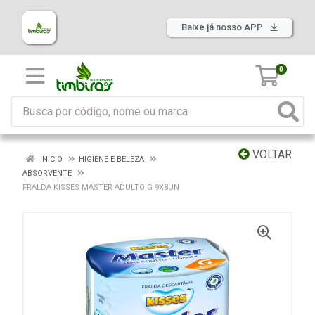
Baixe já nosso APP
0
VOLTAR
INÍCIO
HIGIENE E BELEZA
ABSORVENTE
FRALDA KISSES MASTER ADULTO G 9X8UN