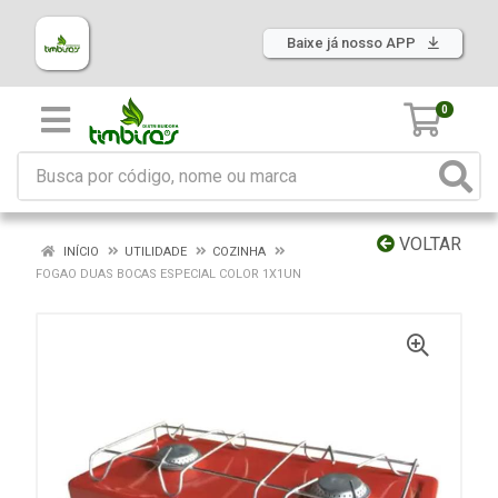
Baixe já nosso APP
0
VOLTAR
INÍCIO
UTILIDADE
COZINHA
FOGAO DUAS BOCAS ESPECIAL COLOR 1X1UN