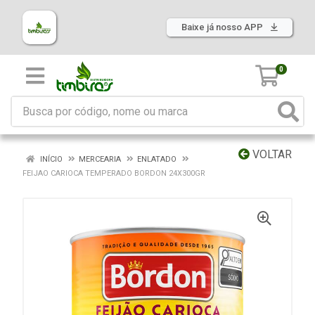
Baixe já nosso APP
0
VOLTAR
INÍCIO
MERCEARIA
ENLATADO
FEIJAO CARIOCA TEMPERADO BORDON 24X300GR